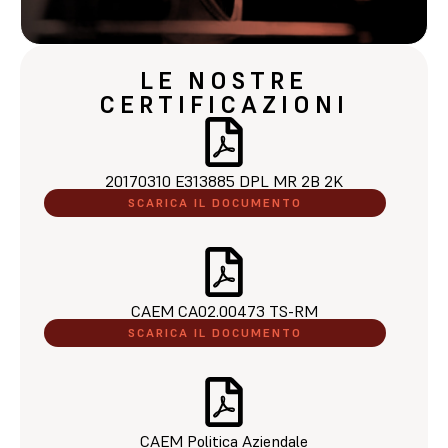
LE NOSTRE
CERTIFICAZIONI
20170310 E313885 DPL MR 2B 2K​
SCARICA IL DOCUMENTO
CAEM CA02.00473 TS-RM​
SCARICA IL DOCUMENTO
CAEM Politica Aziendale​