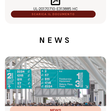
UL-20170710-E313885 HC
SCARICA IL DOCUMENTO
NEWS
NEWS