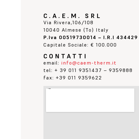
C.A.E.M. SRL
Via Rivera,106/108
10040 Almese (To) Italy
P.Iva 00519730014 – I.R.I 434429
Capitale Sociale: € 100.000
CONTATTI
email:
info@caem-therm.it
tel: + 39 011 9351437 – 9359888
fax: +39 011 9359622