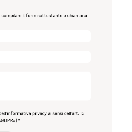
 compilare il form sottostante o chiamarci
ell’informativa privacy ai sensi dell’art. 13
«GDPR») *