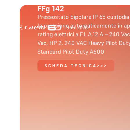
FFg 142
Pressostato bipolare IP 65 custodia
la pressione automaticamente in a
rating elettrici a F.L.A.12 A – 240 Va
Vac, HP 2, 240 VAC Heavy Pilot Dut
Standard Pilot Duty A600
SCHEDA TECNICA>>>