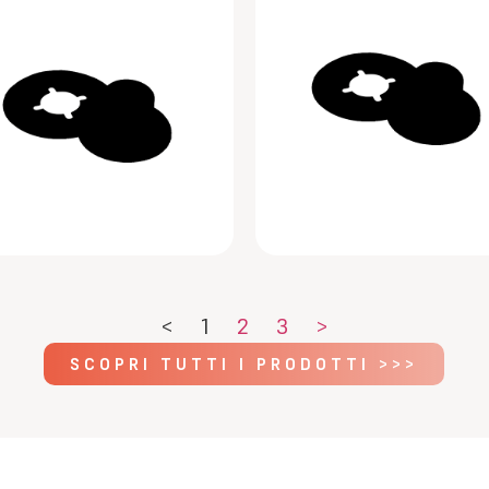
<
1
2
3
>
SCOPRI TUTTI I PRODOTTI >>>