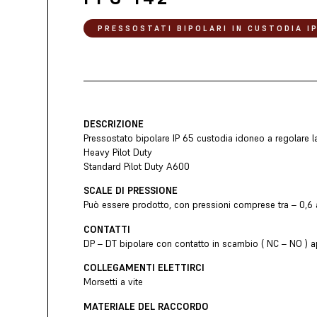
PRESSOSTATI BIPOLARI IN CUSTODIA I
DESCRIZIONE
Pressostato bipolare IP 65 custodia idoneo a regolare l
Heavy Pilot Duty
Standard Pilot Duty A600
SCALE DI PRESSIONE
Può essere prodotto, con pressioni comprese tra – 0,6 a 
CONTATTI
DP – DT bipolare con contatto in scambio ( NC – NO ) ap
COLLEGAMENTI ELETTIRCI
Morsetti a vite
MATERIALE DEL RACCORDO