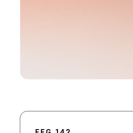
FFG 142