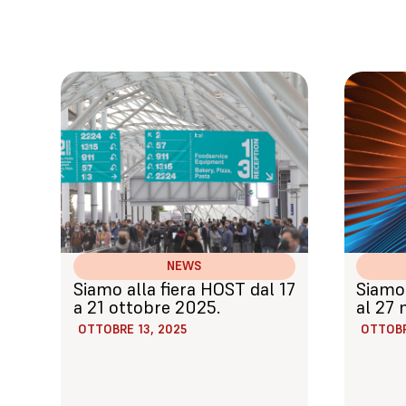
NEWS
Siamo alla fiera HOST dal 17
Siamo 
a 21 ottobre 2025.
al 27
OTTOBRE 13, 2025
OTTOBR