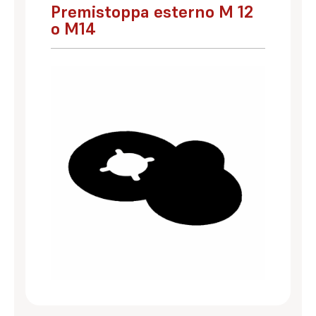
Premistoppa esterno M 12
o M14