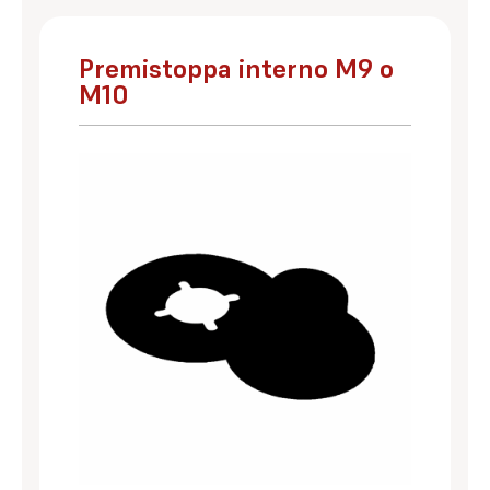
Premistoppa interno M9 o
M10