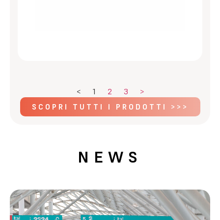
<
1
2
3
>
SCOPRI TUTTI I PRODOTTI >>>
NEWS