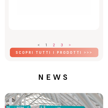
<
1
2
3
>
SCOPRI TUTTI I PRODOTTI >>>
NEWS