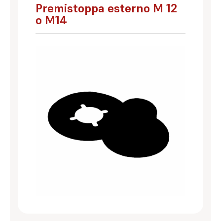
Premistoppa esterno M 12
o M14