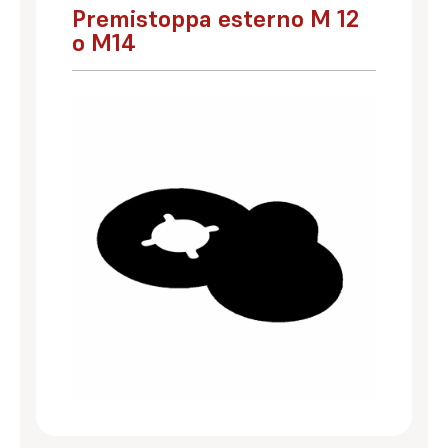
Premistoppa esterno M 12
o M14