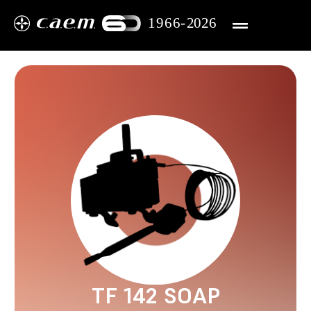
TF 142 SOAP