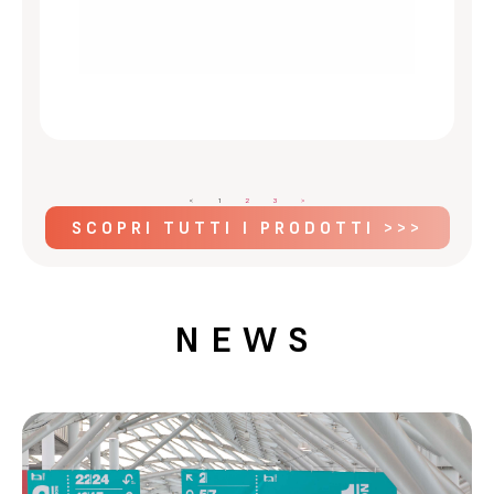
<
1
2
3
>
SCOPRI TUTTI I PRODOTTI >>>
NEWS