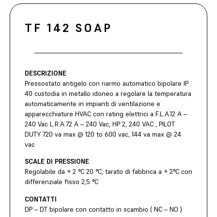
TF 142 SOAP
DESCRIZIONE
Pressostato antigelo con riarmo automatico bipolare IP
40 custodia in metallo idoneo a regolare la temperatura
automaticamente in impianti di ventilazione e
apparecchiature HVAC con rating elettrici a F.L.A.12 A –
240 Vac L.R.A.72 A – 240 Vac, HP 2, 240 VAC , PILOT
DUTY 720 va max @ 120 to 600 vac, 144 va max @ 24
vac
SCALE DI PRESSIONE
Regolabile da + 2 °C 20 °C, tarato di fabbrica a + 2°C con
differenziale fisso 2,5 °C
CONTATTI
DP – DT bipolare con contatto in scambio ( NC – NO )