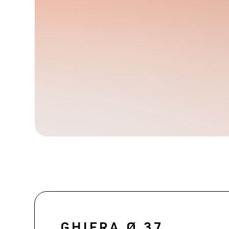
GHIERA Ø 37