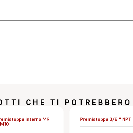
OTTI CHE TI POTREBBERO
remistoppa interno M9
Premistoppa 3/8 '' NPT
 M10