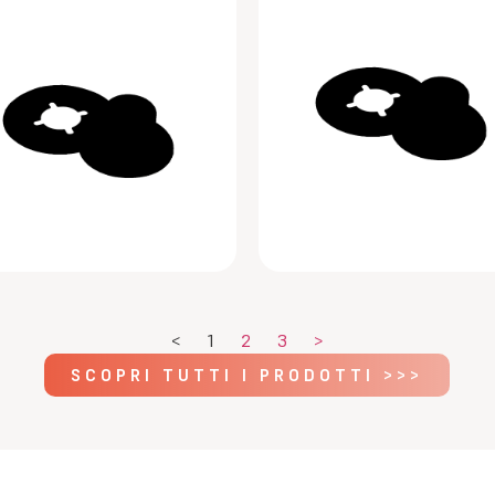
<
1
2
3
>
SCOPRI TUTTI I PRODOTTI >>>