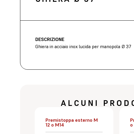
DESCRIZIONE
Ghiera in acciaio inox lucida per manopola Ø 37
ALCUNI PROD
Premistoppa esterno M
P
12 o M14
o