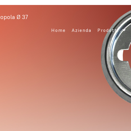
nopola Ø 37
Home
Azienda
Prodotti