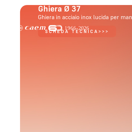
Ghiera Ø 37
Ghiera in acciaio inox lucida per ma
SCHEDA TECNICA>>>